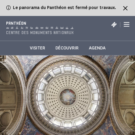
Panneau de gestion des cookies
Le panorama du Panthéon est fermé pour travaux.
|
PANTHÉON
VISITER
DÉCOUVRIR
AGENDA