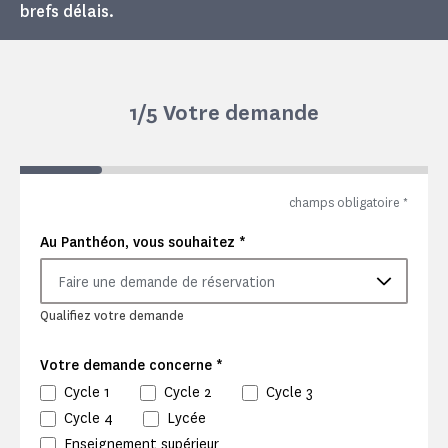
brefs délais.
1
/5 Votre demande
champs obligatoire
*
*
Au Panthéon, vous souhaitez
Faire une demande de réservation
Qualifiez votre demande
*
Votre demande concerne
Cycle 1
Cycle 2
Cycle 3
Cycle 4
Lycée
Enseignement supérieur