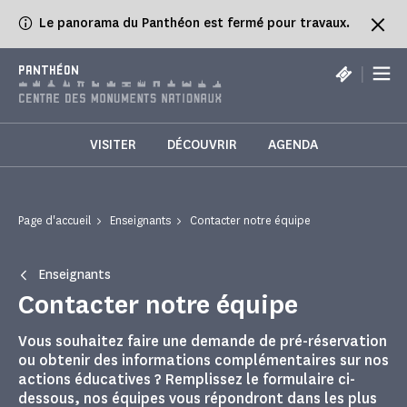
Panneau de gestion des cookies
Le panorama du Panthéon est fermé pour travaux.
|
PANTHÉON
VISITER
DÉCOUVRIR
AGENDA
Page d'accueil
Enseignants
Contacter notre équipe
Enseignants
Contacter notre équipe
Vous souhaitez faire une demande de pré-réservation
ou obtenir des informations complémentaires sur nos
actions éducatives ? Remplissez le formulaire ci-
dessous, nos équipes vous répondront dans les plus