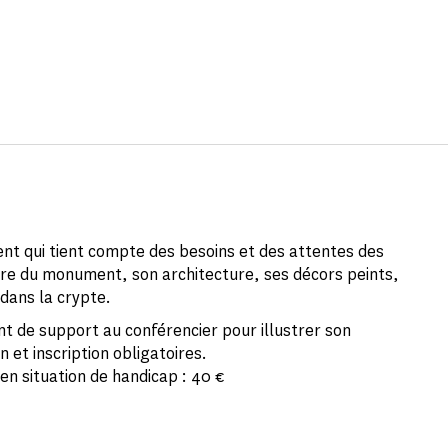
nt qui tient compte des besoins et des attentes des
toire du monument, son architecture, ses décors peints,
dans la crypte.
nt de support au conférencier pour illustrer son
 et inscription obligatoires.
en situation de handicap : 40 €