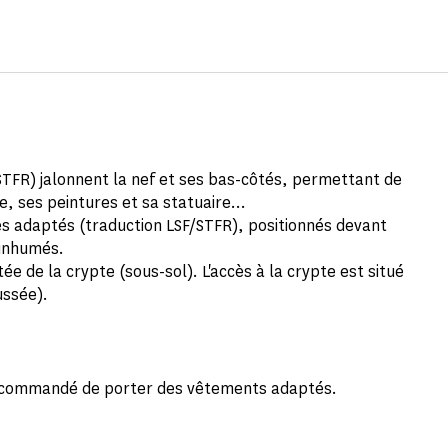
TFR) jalonnent la nef et ses bas-côtés, permettant de
, ses peintures et sa statuaire...
s adaptés (traduction LSF/STFR), positionnés devant
 inhumés.
tée de la crypte (sous-sol). L'accès à la crypte est situé
ussée).
t recommandé de porter des vêtements adaptés.