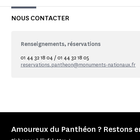
NOUS CONTACTER
Renseignements, réservations
01 44 32 18 04 / 01 44 32 18 05
reservations.pantheon@monuments-nationaux.fr
Amoureux du Panthéon ? Restons en