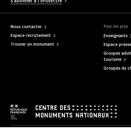
S'abonner à l'infolettre
Pour les pros
Nous contacter
Espace recrutement
Enseignants
Trouver un monument
Espace press
Groupes adult
tourisme
Groupes du c