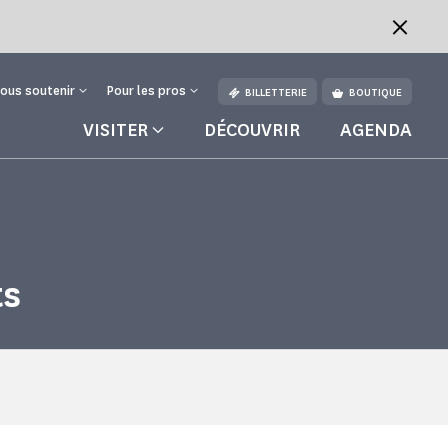
ous soutenir
Pour les pros
BILLETTERIE
BOUTIQUE
VISITER
DÉCOUVRIR
AGENDA
ts