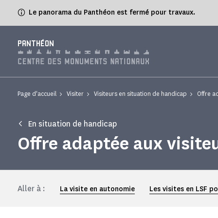
Panneau de gestion des cookies
Le panorama du Panthéon est fermé pour travaux.
PANTHÉON
Page d'accueil
Visiter
Visiteurs en situation de handicap
Offre a
En situation de handicap
Offre adaptée aux visit
Aller à :
La visite en autonomie
Les visites en LSF p