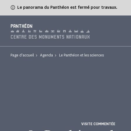
Panneau de gestion des cookies
Le panorama du Panthéon est fermé pour travaux.
PANTHÉON
Page d'accueil
Agenda
Le Panthéon et les sciences
VISITE COMMENTÉE