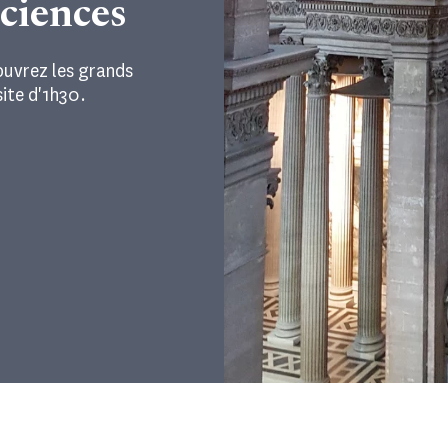
sciences
ouvrez les grands
site d'1h30.