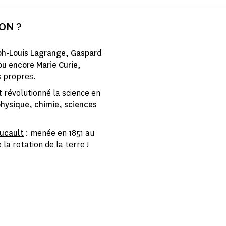
ON ?
h-Louis Lagrange, Gaspard
ou encore Marie Curie,
s propres.
nt révolutionné la science en
ysique, chimie, sciences
ucault
: menée en 1851 au
la rotation de la terre !