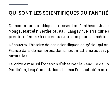
QUI SONT LES SCIENTIFIQUES DU PANTHÉ
De nombreux scientifiques reposent au Panthéon :
Josep
Monge, Marcelin Berthelot, Paul Langevin, Pierre Curie 
première femme à entrer au Panthéon pour ses mérite
Découvrez l’histoire de ces scientifiques de génie, qui o
France dans de nombreux domaines :
mathématiques, ph
naturelles...
La visite est aussi l’occasion d’observer le
Pendule de Fo
Panthéon, l'expérimentation de
Léon Foucault
démontre 