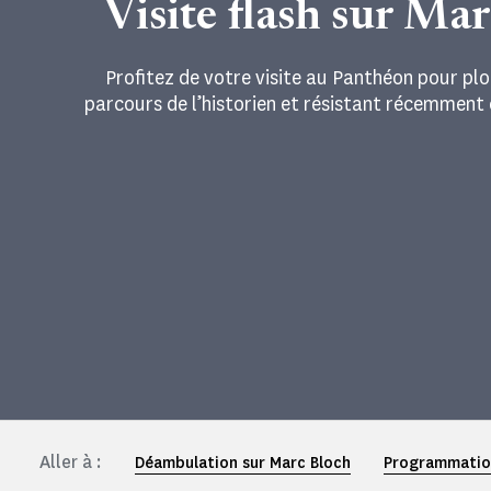
Visite flash sur Ma
Profitez de votre visite au Panthéon pour plo
parcours de l’historien et résistant récemment
Aller à :
Déambulation sur Marc Bloch
Programmation