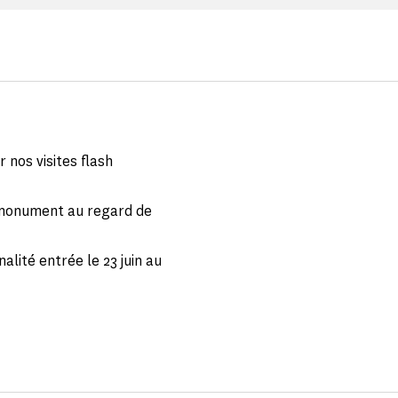
 nos visites flash
 monument au regard de
alité entrée le 23 juin au