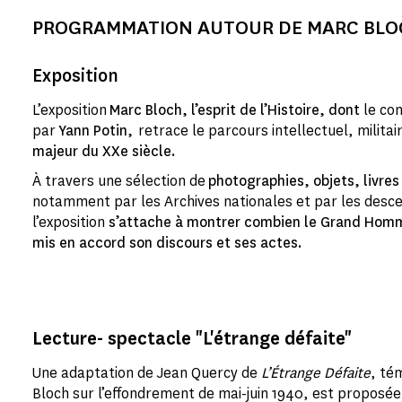
PROGRAMMATION AUTOUR DE MARC BLO
Exposition
L’exposition
Marc Bloch, l’esprit de l’Histoire, dont
le co
par
Yann Potin,
retrace le parcours intellectuel, militai
majeur du XXe siècle.
À travers une sélection de
photographies, objets, livre
notamment par les Archives nationales et par les desc
l’exposition
s’attache à montrer combien le Grand Homme
mis en accord son discours et ses actes.
Lecture- spectacle "L'étrange défaite"
Une adaptation de Jean Quercy de
L’Étrange Défaite
, té
Bloch sur l’effondrement de mai-juin 1940, est proposée 