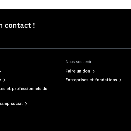
 contact !
Nous soutenir
Faire un don
e
Entreprises et fondations
es et professionnels du
hamp social