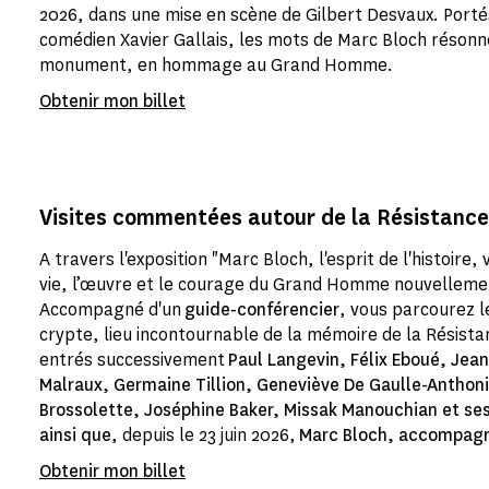
2026, dans une mise en scène de Gilbert Desvaux. Portés
comédien Xavier Gallais, les mots de Marc Bloch résonn
monument, en hommage au Grand Homme.
Obtenir mon billet
Visites commentées autour de la Résistance
A travers l'exposition "Marc Bloch, l'esprit de l'histoire
vie, l’œuvre et le courage du Grand Homme nouvelleme
Accompagné d'un
guide-conférencier
, vous parcourez l
crypte, lieu incontournable de la mémoire de la Résista
entrés successivement
Paul Langevin,
Félix Eboué, Jea
Malraux, Germaine Tillion, Geneviève De Gaulle-Anthoni
Brossolette, Joséphine Baker, Missak Manouchian et se
ainsi que
, depuis le 23 juin 2026,
Marc Bloch, accompag
Obtenir mon billet