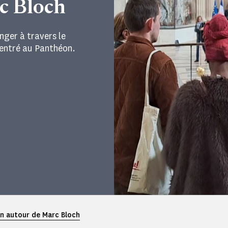
rc Bloch
nger à travers le
 entré au Panthéon.
 autour de Marc Bloch