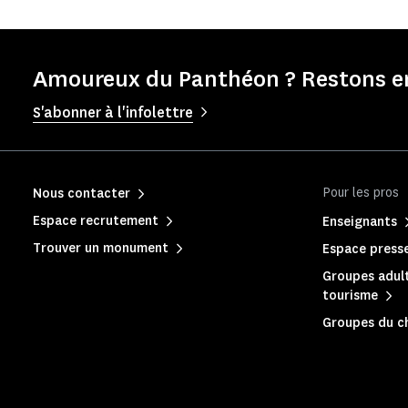
Amoureux du Panthéon ? Restons en
S'abonner à l'infolettre
Pour les pros
Nous contacter
Espace recrutement
Enseignants
Trouver un monument
Espace press
Groupes adult
tourisme
Groupes du c