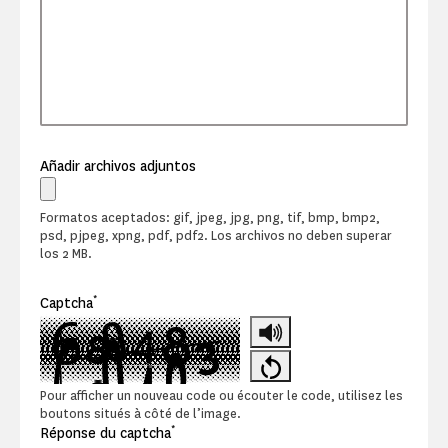
Añadir archivos adjuntos
Formatos aceptados: gif, jpeg, jpg, png, tif, bmp, bmp2,
psd, pjpeg, xpng, pdf, pdf2. Los archivos no deben superar
los 2 MB.
*
Captcha
Pour afficher un nouveau code ou écouter le code, utilisez les
boutons situés à côté de l’image.
*
Réponse du captcha