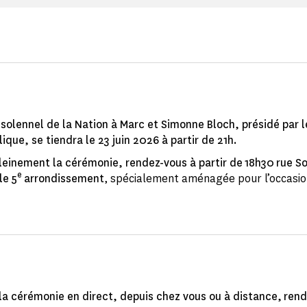
olennel de la Nation à Marc et Simonne Bloch, présidé par l
ique, se tiendra le 23 juin 2026 à partir de 21h.
pleinement la cérémonie, rendez-vous à partir de 18h30 rue So
e
le 5
arrondissement
, spécialement aménagée pour l’occasio
 la cérémonie en direct, depuis chez vous ou à distance, ren