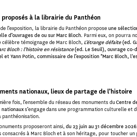
proposés à la librairie du Panthéon
 de l’exposition, la librairie du Panthéon propose
une sélectio
lle d’ouvrages de ou sur Marc Bloch
. Parmi eux, on pourra 
e célèbre témoignage de Marc Bloch,
L’étrange défaite
(ed. G
rc Bloch : l’histoire en résistance
(ed. Le Seuil), ouvrage co-d
l et Yann Potin, commissaire de l’exposition "Marc Bloch, l'e
ents nationaux, lieux de partage de l’histoire
mière fois, l’ensemble du réseau des monuments du
Centre d
 nationaux
s’engage dans une programmation culturelle et d
a panthéonisation.
onuments proposeront ainsi,
du 23 juin au 31 décembre 2026
consacrés à Marc Bloch et à son héritage, pour toucher un p