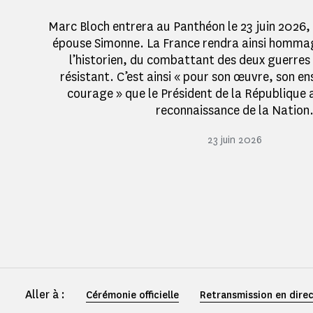
Marc Bloch entrera au Panthéon le 23 juin 2026
épouse Simonne. La France rendra ainsi hommag
l’historien, du combattant des deux guerres
résistant. C’est ainsi « pour son œuvre, son e
courage » que le Président de la République 
reconnaissance de la Nation
23 juin 2026
Aller à :
Cérémonie officielle
Retransmission en dire