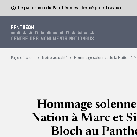
Panneau de gestion des cookies
Le panorama du Panthéon est fermé pour travaux.
PANTHÉON
Page d'accueil
Notre actualité
Hommage solennel de la Nation à M
Hommage solennel
Nation à Marc et 
Bloch au Panth